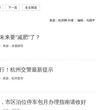
2
下一页
全文阅读
来源：杭州网 作者： 编辑：马国平
未来要“减肥”了？
2
来源：
央视财经
行！杭州交警最新提示
6
来源：
杭州发布
启，市区泊位停车包月办理指南请收好