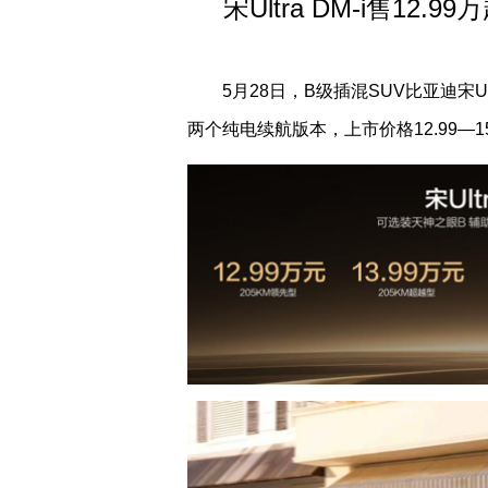
宋Ultra DM-i售1
5月28日，B级插混SUV比亚迪宋Ul
两个纯电续航版本，上市价格12.99—15