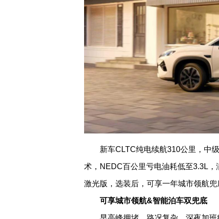
新车CLTC纯电续航310公里，
术，NEDC百公里亏电油耗低至3.3L
激光版，选装后，可享一年城市领航兜
可享城市领航&智能泊车双兜底
早高峰拥堵，路况复杂，深夜加班