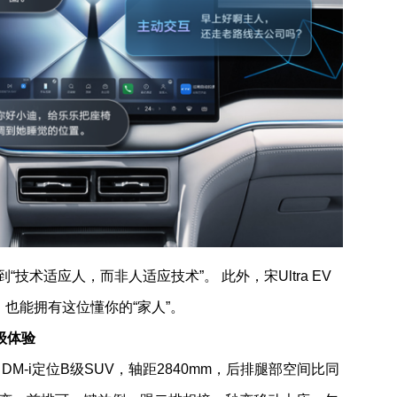
技术适应人，而非人适应技术”。 此外，宋Ultra EV
，也能拥有这位懂你的“家人”。
级体验
 DM-i定位B级SUV，轴距2840mm，后排腿部空间比同