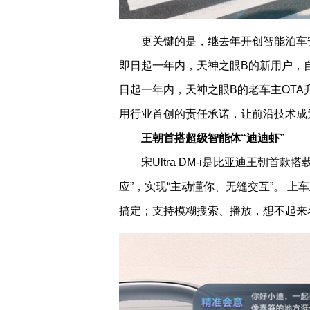
更关键的是，继去年开创智能泊车
即日起一年内，天神之眼B的新用户，
日起一年内，天神之眼B的老车主OTA
用行业首创的责任承诺，让前沿技术成
王朝首搭超级智能体“迪迪虾”
宋Ultra DM-i是比亚迪王朝首
应”，实现“主动懂你、无缝交互”。 
搞定；支持模糊搜索、播放，想不起来