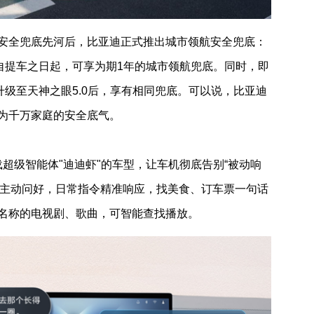
安全兜底先河后，比亚迪正式推出城市领航安全兜底：
自提车之日起，可享为期1年的城市领航兜底。同时，即
升级至天神之眼5.0后，享有相同兜底。可以说，比亚迪
为千万家庭的安全底气。
款搭载超级智能体"迪迪虾"的车型，让车机彻底告别“被动响
上车主动问好，日常指令精准响应，找美食、订车票一句话
名称的电视剧、歌曲，可智能查找播放。