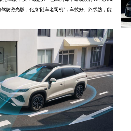
眼B辅助驾驶激光版，化身“随车老司机”，车技好、路线熟，能