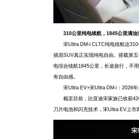
310公里纯电续航，1845公里满
宋Ultra DM-i CLTC纯电
插混SUV真正实现纯电自由。搭载第五代
电综合续航1845公里，长途旅行，
有自由感。
宋Ultra EV+宋Ultra DM-i：2
截至目前，比亚迪宋家族已收获4
刀片电池和闪充技术，宋Ultra EV上