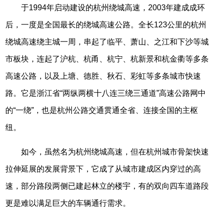
于1994年启动建设的杭州绕城高速，2003年建成成环
后，一度是全国最长的绕城高速公路。全长123公里的杭州
绕城高速绕主城一周，串起了临平、萧山、之江和下沙等城
市板块，连起了沪杭、杭甬、杭宁、杭新景和杭金衢等多条
高速公路，以及上塘、德胜、秋石、彩虹等多条城市快速
路。它是浙江省“两纵两横十八连三绕三通道”高速公路网中
的“一绕”，也是杭州公路交通贯通全省、连接全国的主枢
纽。
如今，虽然名为杭州绕城高速，但在杭州城市骨架快速
拉伸延展的发展背景下，它成了从城市建成区内穿过的高
速，部分路段两侧已建起林立的楼宇，有的双向四车道路段
更是难以满足巨大的车辆通行需求。