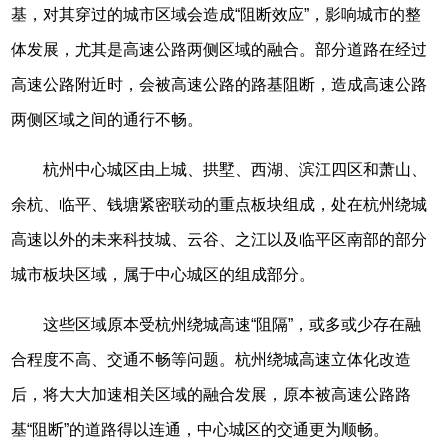
基，对其穿过的城市区域会造成“阻断效应”，影响城市的整
体发展，尤其是高速公路两侧区域的融合。部分道路在经过
高速公路附近时，会被高速公路的路基阻断，造成高速公路
两侧区域之间的通行不畅。
杭州中心城区由上城、拱墅、西湖、滨江四区和萧山、
余杭、临平、钱塘紧密联动的重点板块组成，处在杭州绕城
高速以外的未来科技城、云谷、之江以及临平区南部的部分
城市板块区域，属于中心城区的组成部分。
这些区域原本受杭州绕城高速“阻隔”，或多或少存在融
合程度不高、交通不畅等问题。杭州绕城高速立体化改造
后，将大大加速相关区域的融合发展，原本被高速公路路
基“阻断”的道路得以连通，中心城区的交通更为顺畅。