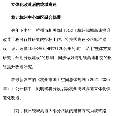
立体化改造后的绕城高速
将让杭州中心城区融合畅通
去年下半年，杭州市相关部门启动了杭州绕城高速提升
改造工程可行性研究的招标工作。将按照高速公路标准建
设，设计速度100公里/小时或120公里/小时，采用“整体方案
研究，分期分段建设”的原则，同步做好与射线高速相交的枢
纽提升改造研究。
在最新发布的《杭州市国土空间总体规划（2021-2035
年）》公开稿中，则明确将分段启动杭州绕城高速立体化快
速化改造。
目前，杭州绕城高速大部分路段的建筑方式为坡式路