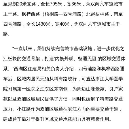
至规划20米支路，全长795米，宽36米，为双向六车道城市
主干路。枫桦西路（梧桐路—四号浦路）北起梧桐路，南至
四号浦路，全长1430米，宽40米，为双向六车道城市主干
路。
“一直以来，我们持续完善城市基础设施，进一步优化之
江板块的交通骨架，打造‘内畅外联、畅通无阻’的区域交通体
系。”西湖区住建局相关负责人介绍，四号浦路和枫桦西路通
车后，区域内居民无须从科海路绕行，可直达浙江大学医学
院附属第一医院之江院区东南侧，为周边山澜景苑、良户家
苑以及双浦区域居民提供了方便，同时也缓解了科海路交通
压力。小江路作为双浦区域通往滨江方向的重要交通干道，
建成通车后对于提升区域交通承载能力具有积极作用。