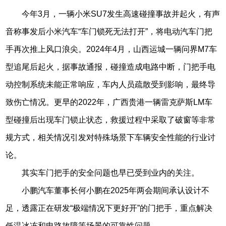
今年3月，一辆小米SU7发生高速碰撞事故并起火，有声
音称事发后小米汽车“车门锁死无法打开”，将电动汽车门把
手再次推上风口浪尖。2024年4月，山西运城一辆问界M7车
型追尾后起火，据事故通报，碰撞造成电路中断，门把手电
动控制系统未能正常响应，车内人员疏散受到影响，最终导
致伤亡情况。更早的2022年，广西贵港一辆雷克萨斯LM车
型碰撞后出现车门锁止状态，救援过程中采取了破窗等非常
规方式，相关情况引发对特殊场景下车辆安全性能的行业讨
论。
其实车门把手的安全问题也早已受到业内的关注。
小鹏汽车董事长何小鹏在2025年两会期间承认设计不
足，透露正在研发“极端情况下更好开”的门把手，重点解决
低温冰冻和电路故障等场景的可靠性问题。