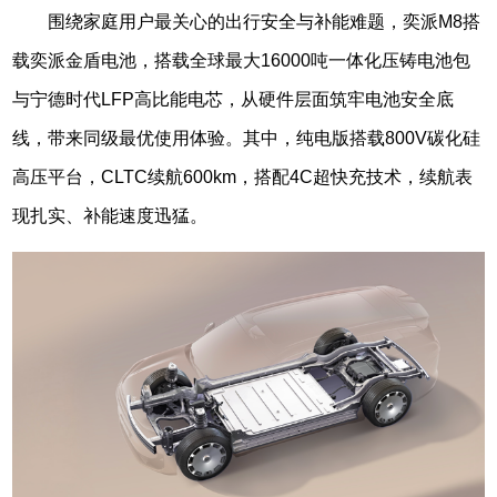
围绕家庭用户最关心的出行安全与补能难题，奕派M8搭
载奕派金盾电池，搭载全球最大16000吨一体化压铸电池包
与宁德时代LFP高比能电芯，从硬件层面筑牢电池安全底
线，带来同级最优使用体验。其中，纯电版搭载800V碳化硅
高压平台，CLTC续航600km，搭配4C超快充技术，续航表
现扎实、补能速度迅猛。