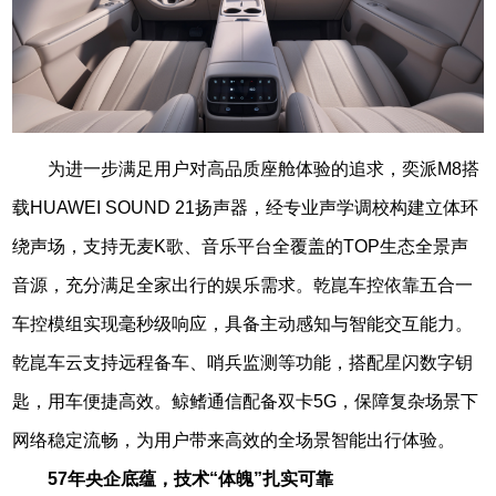
为进一步满足用户对高品质座舱体验的追求，奕派M8搭
载HUAWEI SOUND 21扬声器，经专业声学调校构建立体环
绕声场，支持无麦K歌、音乐平台全覆盖的TOP生态全景声
音源，充分满足全家出行的娱乐需求。乾崑车控依靠五合一
车控模组实现毫秒级响应，具备主动感知与智能交互能力。
乾崑车云支持远程备车、哨兵监测等功能，搭配星闪数字钥
匙，用车便捷高效。鲸鳍通信配备双卡5G，保障复杂场景下
网络稳定流畅，为用户带来高效的全场景智能出行体验。
57年央企底蕴，技术“体魄”扎实可靠