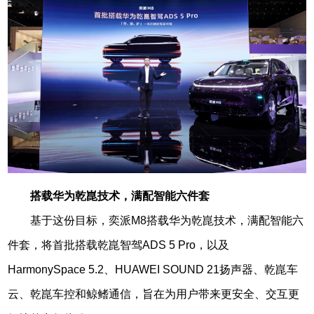
搭载华为乾崑技术，满配智能六件套
基于这份目标，奕派M8搭载华为乾崑技术，满配智能六
件套，将首批搭载乾崑智驾ADS 5 Pro，以及
HarmonySpace 5.2、HUAWEI SOUND 21扬声器、乾崑车
云、乾崑车控和鲸鳍通信，旨在为用户带来更安全、交互更