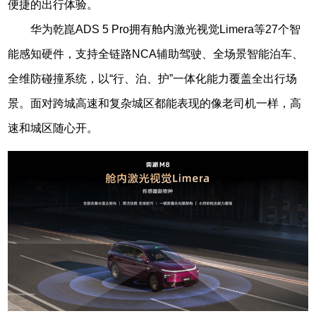
便捷的出行体验。
华为乾崑ADS 5 Pro拥有舱内激光视觉Limera等27个智
能感知硬件，支持全链路NCA辅助驾驶、全场景智能泊车、
全维防碰撞系统，以“行、泊、护”一体化能力覆盖全出行场
景。面对跨城高速和复杂城区都能表现的像老司机一样，高
速和城区随心开。