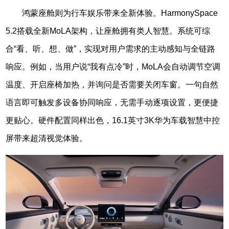
鸿蒙座舱则为行车娱乐带来全新体验。HarmonySpace
5.2搭载全新MoLA架构，让座舱拥有类人智慧。系统可综
合“看、听、想、做”，实现对用户需求的主动感知与全链路
响应。例如，当用户说“我有点冷”时，MoLA会自动调节空调
温度、开启座椅加热，并询问是否需要关闭车窗。一句自然
语言即可触发多设备协同响应，无需手动逐项设置，更便捷
更贴心。硬件配置同样出色，16.1英寸3K华为车载智慧中控
屏带来超清视觉体验。