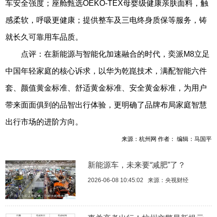
车安全强度；座舱甄选OEKO-TEX母婴级健康亲肤面料，触
感柔软，呼吸更健康；提供整车及三电终身质保等服务，铸
就长久可靠用车品质。
点评：在新能源与智能化加速融合的时代，奕派M8立足
中国年轻家庭的核心诉求，以华为乾崑技术，满配智能六件
套、颜值黄金标准、舒适黄金标准、安全黄金标准，为用户
带来面面俱到的品智出行体验，更明确了品牌布局家庭智慧
出行市场的进阶方向。
来源：杭州网 作者： 编辑：马国平
新能源车，未来要“减肥”了？
2026-06-08 10:45:02
来源：
央视财经