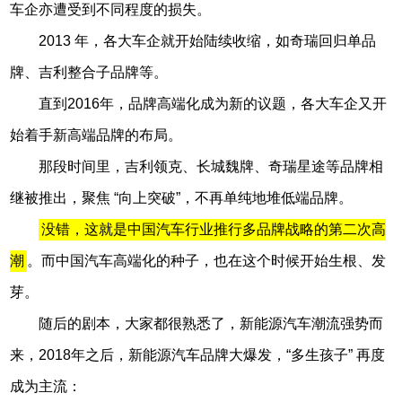
车企亦遭受到不同程度的损失。
2013 年，各大车企就开始陆续收缩，如奇瑞回归单品
牌、吉利整合子品牌等。
直到2016年，品牌高端化成为新的议题，各大车企又开
始着手新高端品牌的布局。
那段时间里，吉利领克、长城魏牌、奇瑞星途等品牌相
继被推出，聚焦 “向上突破”，不再单纯地堆低端品牌。
没错，这就是中国汽车行业推行多品牌战略的第二次高
潮
。而中国汽车高端化的种子，也在这个时候开始生根、发
芽。
随后的剧本，大家都很熟悉了，新能源汽车潮流强势而
来，2018年之后，新能源汽车品牌大爆发，“多生孩子” 再度
成为主流：