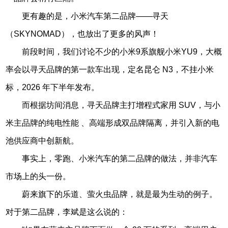
更有趣的是，小米汽车第二品牌——寻天
（SKYNOMAD），也放出了更多的风声！
前段时间，我们讨论不少的小米9系旗舰小米YU9，大概
率会以寻天品牌的第一款车出现，定名昆仑 N3，不挂小米
标，2026 年下半年发布。
而根据坊间消息，寻天品牌主打增程式家用 SUV，与小
米主品牌的纯电性能 、高端形成双品牌隔离，并引入新的电
池供应商中创新航。
事实上，零跑、小米汽车的第二品牌的做法，并非汽车
市场上的头一份。
蔚来旗下的乐道、萤火虫品牌，就是最为生动的例子。
对于第二品牌，李斌是这么说的：