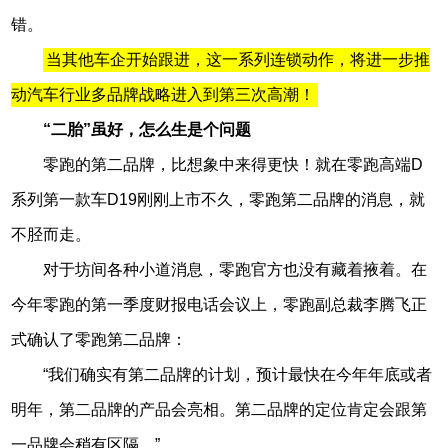
错。
当其他车企开始跟进，这一系列连锁动作，将进一步推
动汽车行业多品牌战略进入到第三次高潮！
“二胎”虽好，怎么生是个问题
零跑的第二品牌，比想象中来得更快！就在零跑高端D
系列第一款车D19刚刚上市不久，零跑第二品牌的消息，就
不胫而走。
对于坊间各种小道消息，零跑官方也没有藏着掖着。在
今年零跑的第一季度财报电话会议上，零跑副总裁李腾飞正
式确认了零跑第二品牌：
“我们确实有第二品牌的计划，预计最快在今年年底或者
明年，第二品牌的产品会亮相。第二品牌的定位肯定会跟第
一品牌会稍有区隔。”