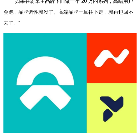
“如果在蔚来主品牌下面做一个 20 万的系列，高端用户
会跑，品牌调性就没了。高端品牌一旦往下走，就再也回不
去了。”