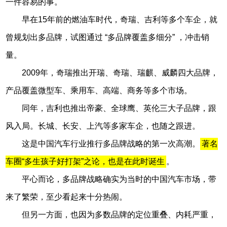
一件容易的事。
早在15年前的燃油车时代，奇瑞、吉利等多个车企，就
曾规划出多品牌，试图通过 “多品牌覆盖多细分” ，冲击销
量。
2009年，奇瑞推出开瑞、奇瑞、瑞麒、威麟四大品牌，
产品覆盖微型车、乘用车、高端、商务等多个市场。
同年，吉利也推出帝豪、全球鹰、英伦三大子品牌，跟
风入局。长城、长安、上汽等多家车企，也随之跟进。
这是中国汽车行业推行多品牌战略的第一次高潮。
著名
车圈“多生孩子好打架”之论，也是在此时诞生
。
平心而论，多品牌战略确实为当时的中国汽车市场，带
来了繁荣，至少看起来十分热闹。
但另一方面，也因为多数品牌的定位重叠、内耗严重，