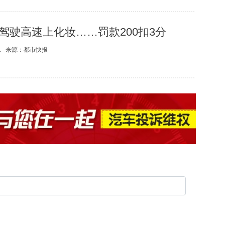
驾驶高速上化妆……罚款200扣3分
1
来源：
都市快报