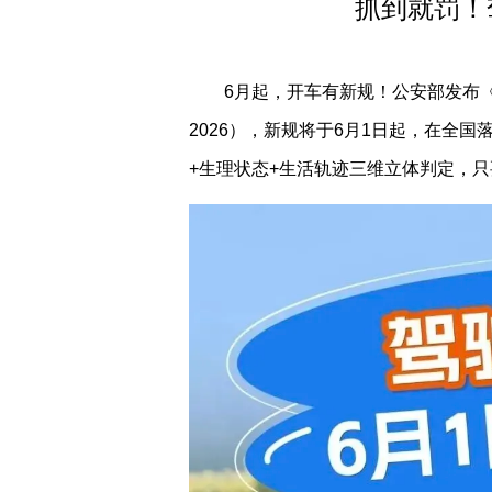
抓到就罚！
6月起，开车有新规！公安部发布《机
2026），新规将于6月1日起，在全
+生理状态+生活轨迹三维立体判定，