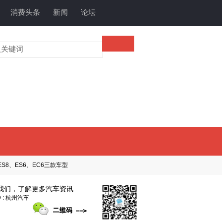
消费头条
新闻
论坛
S8、ES6、EC6三款车型
我们，了解更多汽车资讯
 : 杭州汽车