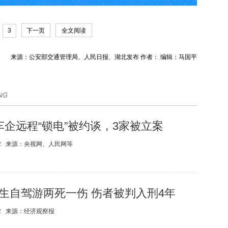
3
下一页
全文阅读
来源：公安部交通管理局、人民日报、湖北发布 作者： 编辑：马国平
车企远程“锁电”被约谈，3家被立案
2
来源：
央视网、人民网等
生自驾游两死一伤 伤者被判入刑4年
2
来源：
经济观察报